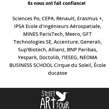
Ils nous ont fait confiance!
Sciences Po, CEPA, Renault, Erasmus +,
IPSA Ecole d'ingénieurs Aérospatiale,
MINES ParisTech, Meero, GFT
Technologies SE, Accenture, Generali,
Sup’Biotech, Allianz, BNP Paribas,
Yespark, Doctolib, l’IESEG, NEOMA
BUSINESS SCHOOL Cirque du Soleil, École
ducasse