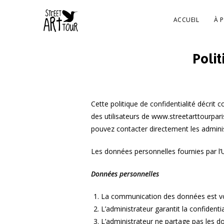
ACCUEIL
À 
Polit
Cette politique de confidentialité décrit 
des utilisateurs de www.streetarttourpari
pouvez contacter directement les adminis
Les données personnelles fournies par l’U
Données personnelles
La communication des données est vo
L’administrateur garantit la confident
L’administrateur ne partage pas les do