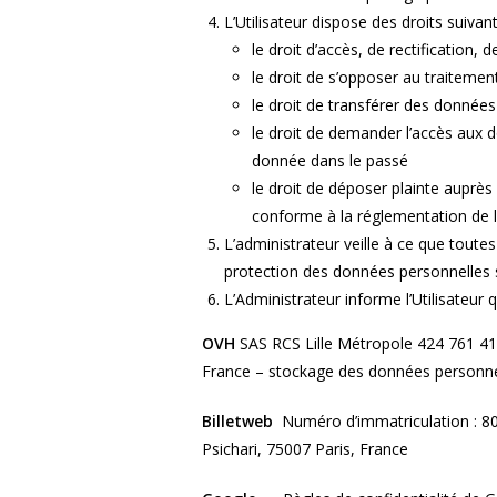
L’Utilisateur dispose des droits suiva
le droit d’accès, de rectification
le droit de s’opposer au traiteme
le droit de transférer des données
le droit de demander l’accès aux do
donnée dans le passé
le droit de déposer plainte auprès
conforme à la réglementation de 
L’administrateur veille à ce que toute
protection des données personnelles s
L’Administrateur informe l’Utilisateur
OVH
SAS RCS Lille Métropole 424 761 41
France – stockage des données personnel
Billetweb
Numéro d’immatriculation : 80
Psichari, 75007 Paris, France