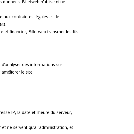
 données. Billetweb n’utilise ni ne
e aux contraintes légales et de
ers.
e et financier, Billetweb transmet lesdits
t d’analyser des informations sur
 améliorer le site
sse IP, la date et l’heure du serveur,
t ne servent qu’à l’administration, et