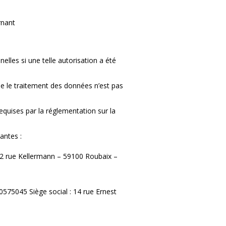
rnant
elles si une telle autorisation a été
ue le traitement des données n’est pas
equises par la réglementation sur la
vantes :
 2 rue Kellermann – 59100 Roubaix –
575045 Siège social : 14 rue Ernest