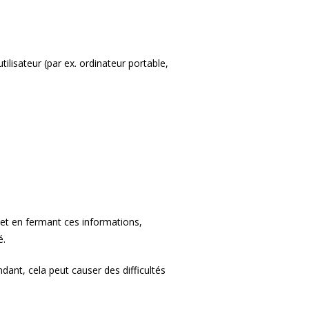
tilisateur (par ex. ordinateur portable,
t et en fermant ces informations,
é.
dant, cela peut causer des difficultés