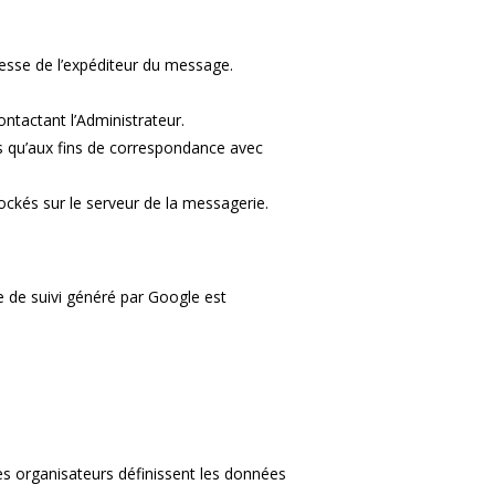
dresse de l’expéditeur du message.
ontactant l’Administrateur.
es qu’aux fins de correspondance avec
ckés sur le serveur de la messagerie.
de de suivi généré par Google est
es organisateurs définissent les données