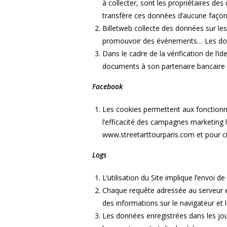
à collecter, sont les propriétaires des
transfère ces données d’aucune faço
Billetweb collecte des données sur le
promouvoir des événements… Les donné
Dans le cadre de la vérification de l’i
documents à son partenaire bancaire
Facebook
Les cookies permettent aux fonctionnal
l’efficacité des campagnes marketing l
www.streetarttourparis.com et pour ci
Logs
L’utilisation du Site implique l’envoi 
Chaque requête adressée au serveur es
des informations sur le navigateur et le
Les données enregistrées dans les jou