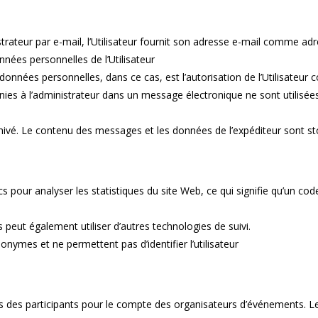
istrateur par e-mail, l’Utilisateur fournit son adresse e-mail comme a
nées personnelles de l’Utilisateur
onnées personnelles, dans ce cas, est l’autorisation de l’Utilisateur c
ies à l’administrateur dans un message électronique ne sont utilisé
vé. Le contenu des messages et les données de l’expéditeur sont sto
cs pour analyser les statistiques du site Web, ce qui signifie qu’un co
 peut également utiliser d’autres technologies de suivi.
onymes et ne permettent pas d’identifier l’utilisateur
s des participants pour le compte des organisateurs d’événements. L