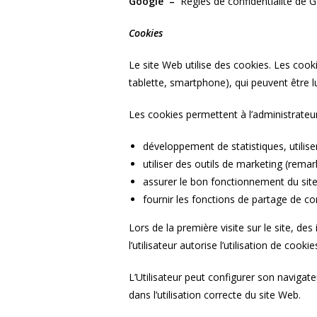
Google –
Règles de confidentialité de 
Cookies
Le site Web utilise des cookies. Les cookie
tablette, smartphone), qui peuvent être l
Les cookies permettent à l’administrateur
développement de statistiques, utilise
utiliser des outils de marketing (remar
assurer le bon fonctionnement du sit
fournir les fonctions de partage de c
Lors de la première visite sur le site, de
l’utilisateur autorise l’utilisation de co
L’Utilisateur peut configurer son navigat
dans l’utilisation correcte du site Web.