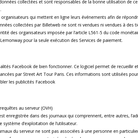
 données collectées et sont responsables de la bonne utilisation de ces
n.
s organisateurs qui mettent en ligne leurs événements afin de répondr
es collectées par Billetweb ne sont ni vendues ni vendues à des ti
dentité des organisateurs imposée par l’article L561-5 du code monétair
 Lemonway pour la seule exécution des Services de paiement.
ités Facebook de bien fonctionner. Ce logiciel permet de recueillir e
ancées par Street Art Tour Paris. Ces informations sont utilisées pour
bler les publicités Facebook
de requêtes au serveur (OVH)
t enregistrée dans des journaux qui comprennent, entre autres, l’adre
 système d’exploitation de l’utilisateur.
rnaux du serveur ne sont pas associées à une personne en particulier e