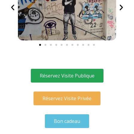
Réservez Visite Publique
Réservez Visite Privée
Bon cadeau