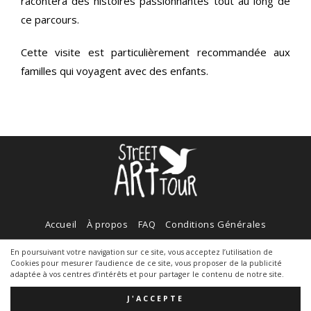
racontera des histoires passionnantes tout au long de
ce parcours.
Cette visite est particulièrement recommandée aux
familles qui voyagent avec des enfants.
Accueil
À propos
FAQ
Conditions Générales
Politique de cookies
Contact
En poursuivant votre navigation sur ce site, vous acceptez l’utilisation de
Cookies pour mesurer l’audience de ce site, vous proposer de la publicité
adaptée à vos centres d’intérêts et pour partager le contenu de notre site.
J'ACCEPTE