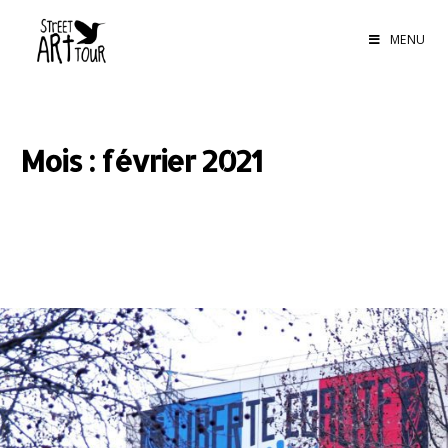
MENU
Mois : février 2021