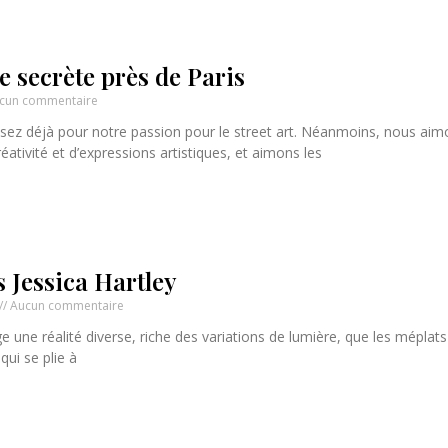
e secrète près de Paris
cun commentaire
ez déjà pour notre passion pour le street art. Néanmoins, nous aim
éativité et d’expressions artistiques, et aimons les
 Jessica Hartley
Aucun commentaire
ge une réalité diverse, riche des variations de lumière, que les méplats
 qui se plie à