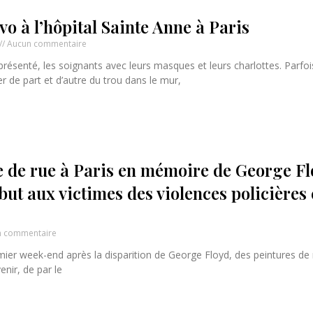
o à l’hôpital Sainte Anne à Paris
Aucun commentaire
résenté, les soignants avec leurs masques et leurs charlottes. Parfoi
r de part et d’autre du trou dans le mur,
e de rue à Paris en mémoire de George F
ut aux victimes des violences policières
 commentaire
emier week-end après la disparition de George Floyd, des peintures de 
nir, de par le