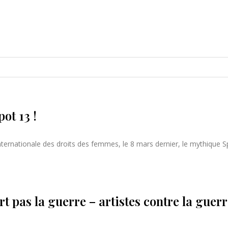
ot 13 !
ternationale des droits des femmes, le 8 mars dernier, le mythique S
art pas la guerre – artistes contre la guer