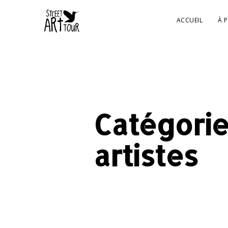
ACCUEIL
À 
Catégorie
artistes