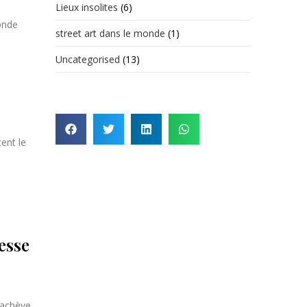
Lieux insolites
(6)
monde
street art dans le monde
(1)
Uncategorised
(13)
ent le
esse
, achève