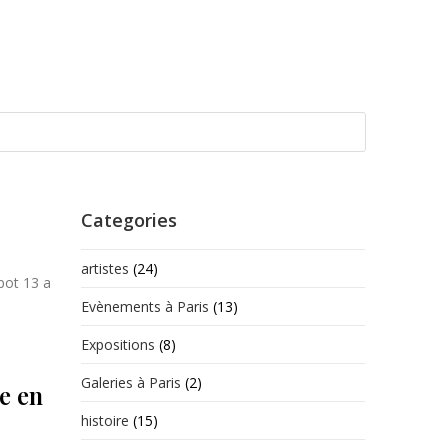
Categories
artistes
(24)
pot 13 a
Evènements à Paris
(13)
Expositions
(8)
Galeries à Paris
(2)
re en
histoire
(15)