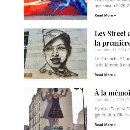
une saison 2020-21,
Read More »
Les Street
la premièr
novembre 11, 2021
Le dimanche 22 ao
la 6e femme à entr
Read More »
À la mémoi
novembre 4, 2021
Hyuro – Tamara Dju
génération. Elle ét
Read More »