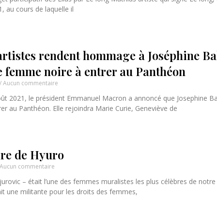
 au cours de laquelle il
 artistes rendent hommage à Joséphine Ba
e femme noire à entrer au Panthéon
Aucun commentaire
ût 2021, le président Emmanuel Macron a annoncé que Josephine Ba
er au Panthéon. Elle rejoindra Marie Curie, Geneviève de
re de Hyuro
Aucun commentaire
rovic – était l’une des femmes muralistes les plus célèbres de notre
ait une militante pour les droits des femmes,