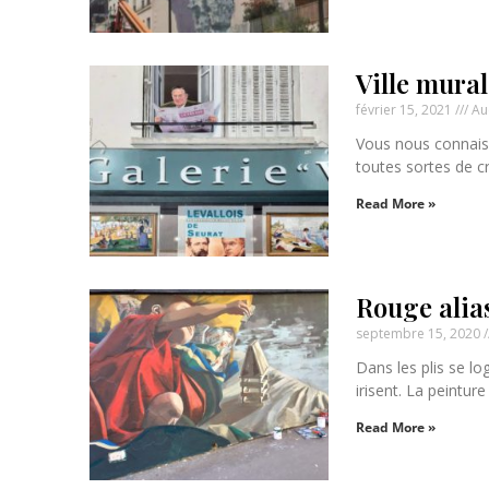
Ville mural
février 15, 2021
Au
Vous nous connaiss
toutes sortes de cr
Read More »
Rouge alias
septembre 15, 2020
Dans les plis se lo
irisent. La peinture
Read More »