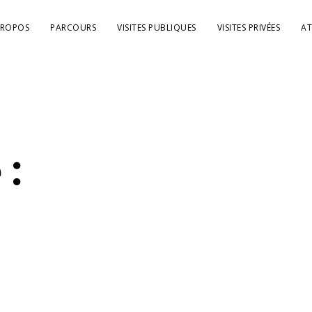
PROPOS
PARCOURS
VISITES PUBLIQUES
VISITES PRIVÉES
AT
 :