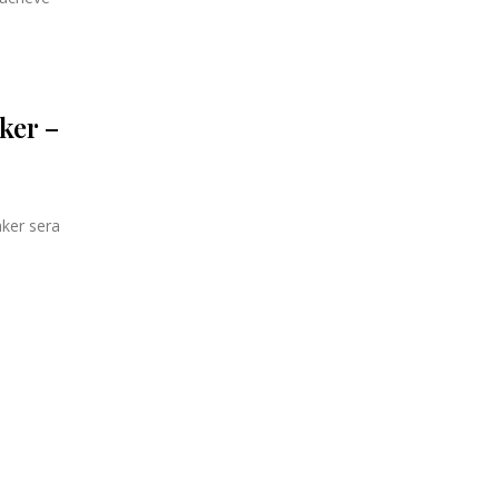
ker –
ker sera