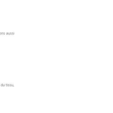
ons aussi
 du tissu,