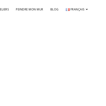
ELIERS
PEINDRE MON MUR
BLOG
FRANÇAIS