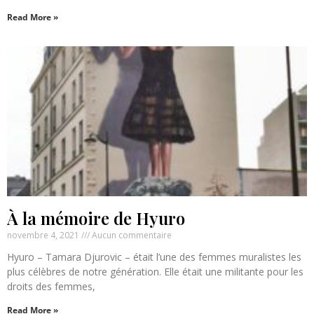
Read More »
À la mémoire de Hyuro
novembre 4, 2021
Aucun commentaire
Hyuro – Tamara Djurovic – était l’une des femmes muralistes les
plus célèbres de notre génération. Elle était une militante pour les
droits des femmes,
Read More »