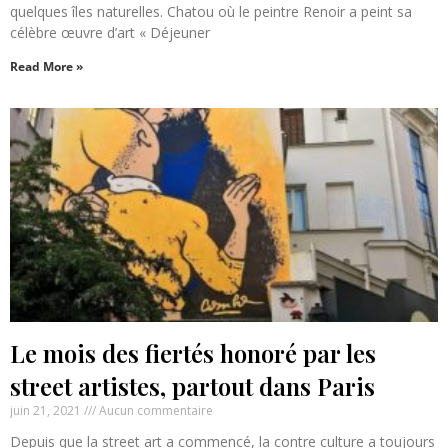
quelques îles naturelles. Chatou où le peintre Renoir a peint sa
célèbre œuvre d’art « Déjeuner
Read More »
Le mois des fiertés honoré par les
street artistes, partout dans Paris
juin 21, 2021
Aucun commentaire
Depuis que la street art a commencé, la contre culture a toujours