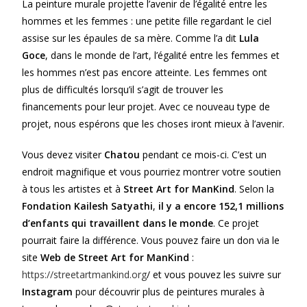
La peinture murale projette l’avenir de l’égalité entre les
hommes et les femmes : une petite fille regardant le ciel
assise sur les épaules de sa mère. Comme l’a dit
Lula
Goce
, dans le monde de l’art, l’égalité entre les femmes et
les hommes n’est pas encore atteinte. Les femmes ont
plus de difficultés lorsqu’il s’agit de trouver les
financements pour leur projet. Avec ce nouveau type de
projet, nous espérons que les choses iront mieux à l’avenir.
Vous devez visiter
Chatou
pendant ce mois-ci. C’est un
endroit magnifique et vous pourriez montrer votre soutien
à tous les artistes et à
Street Art for ManKind
. Selon la
Fondation Kailesh Satyathi
,
il y a encore 152,1 millions
d’enfants qui travaillent dans le monde
. Ce projet
pourrait faire la différence. Vous pouvez faire un don via le
site
Web de Street Art for ManKind
:
https://streetartmankind.org
/ et vous pouvez les suivre sur
Instagram
pour découvrir plus de peintures murales à