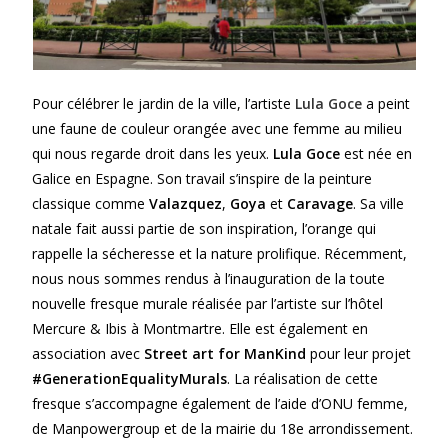
Pour célébrer le jardin de la ville, l’artiste
Lula Goce
a peint
une faune de couleur orangée avec une femme au milieu
qui nous regarde droit dans les yeux.
Lula Goce
est née en
Galice en Espagne. Son travail s’inspire de la peinture
classique comme
Valazquez
,
Goya
et
Caravage
. Sa ville
natale fait aussi partie de son inspiration, l’orange qui
rappelle la sécheresse et la nature prolifique. Récemment,
nous nous sommes rendus à l’inauguration de la toute
nouvelle fresque murale réalisée par l’artiste sur l’hôtel
Mercure & Ibis à Montmartre. Elle est également en
association avec
Street art for ManKind
pour leur projet
#GenerationEqualityMurals
. La réalisation de cette
fresque s’accompagne également de l’aide d’ONU femme,
de Manpowergroup et de la mairie du 18e arrondissement.