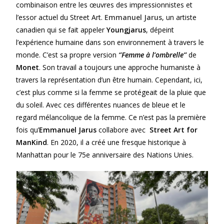
combinaison entre les œuvres des impressionnistes et
l’essor actuel du Street Art.
Emmanuel Jarus
, un artiste
canadien qui se fait appeler
Youngjarus
, dépeint
l’expérience humaine dans son environnement à travers le
monde. C’est sa propre version
‘’Femme à l’ombrelle’’
de
Monet
. Son travail a toujours une approche humaniste à
travers la représentation d’un être humain. Cependant, ici,
c’est plus comme si la femme se protégeait de la pluie que
du soleil. Avec ces différentes nuances de bleue et le
regard mélancolique de la femme. Ce n’est pas la première
fois qu’
Emmanuel Jarus
collabore avec
Street Art for
ManKind
. En 2020, il a créé une fresque historique à
Manhattan pour le 75e anniversaire des Nations Unies.