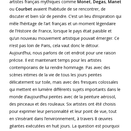
artistes français mythiques comme
Monet
,
Degas
,
Manet
ou
Courbet
avaient l’habitude de se rencontrer, de
discuter et bien sûr de peindre. C’est un lieu d’inspiration qui
mêle l’héritage de l’art français et un moment légendaire
de l’Histoire de France, lorsque le pays était paisible et
qu’un nouveau mouvement artistique pouvait émerger. Ce
n’est pas loin de Paris, cela vaut donc le détour.
Aujourd’hui, nous parlons de cet endroit pour une raison
précise. Il est maintenant temps pour les artistes
contemporains de lui rendre hommage. Pas avec des
scènes intimes de la vie de tous les jours peintes
délicatement sur toile, mais avec des fresques colossales
qui mettent en lumière différents sujets importants dans le
monde d’aujourd’hui peintes avec de la peinture aérosol,
des pinceaux et des rouleaux. Six artistes ont été choisis
pour exprimer leur personnalité et leur point de vue, tout
en s’insérant dans l’environnement, à travers 8 œuvres
géantes exécutées en huit jours. La question est pourquoi