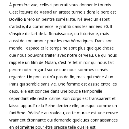
À première vue, celle-ci pourrait vous donner le tournis.
C’est l’œuvre de
Vesod
un artiste turinois dont le père est
Dovilio Brero
un peintre surréaliste. Né avec un esprit
d’artiste, il a commencé le graffiti dans les années 90. Il
s’inspire de l’art de la Renaissance, du futurisme, mais
aussi de son amour pour les mathématiques. Dans son
monde, l’espace et le temps ne sont plus quelque chose
que nous pouvons traiter avec notre cerveau. Ce qui nous
rappelle un film de Nolan, c’est l’effet miroir qui nous fait
perdre notre regard sur ce que nous sommes censés
regarder. Un pont qui n’a pas de fin, mais qui mène à un
Paris qui semble sans vie. Une femme est assise entre les
deux, elle est coincée dans une boucle temporelle
cependant elle reste calme. Son corps est transparent et
laisse apparaître la Seine derrière elle, presque comme un
fantôme. Réalisée au rouleau, cette murale est une œuvre
vraiment étonnante qui demande quelques connaissances
en géométrie pour être précise telle qu’elle est.