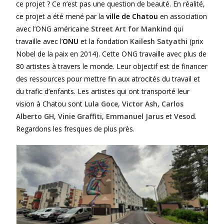
ce projet ? Ce n’est pas une question de beauté. En réalité,
ce projet a été mené par la
ville de Chatou
en association
avec l’ONG américaine
Street Art for Mankind
qui
travaille avec l’
ONU
et la fondation
Kailesh Satyathi
(prix
Nobel de la paix en 2014). Cette ONG travaille avec plus de
80 artistes à travers le monde. Leur objectif est de financer
des ressources pour mettre fin aux atrocités du travail et
du trafic d’enfants. Les artistes qui ont transporté leur
vision à Chatou sont
Lula Goce
,
Victor Ash
,
Carlos
Alberto GH
,
Vinie Graffiti
,
Emmanuel Jarus
et
Vesod
.
Regardons les fresques de plus près.