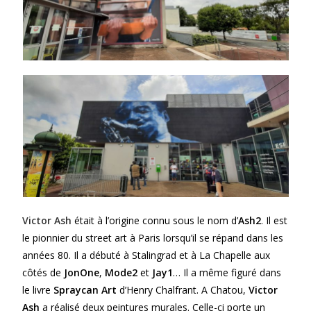
Victor Ash
était à l’origine connu sous le nom d’
Ash2
. Il est
le pionnier du street art à Paris lorsqu’il se répand dans les
années 80. Il a débuté à Stalingrad et à La Chapelle aux
côtés de
JonOne
,
Mode2
et
Jay1
… Il a même figuré dans
le livre
Spraycan Art
d’Henry Chalfrant. A Chatou,
Victor
Ash
a réalisé deux peintures murales. Celle-ci porte un